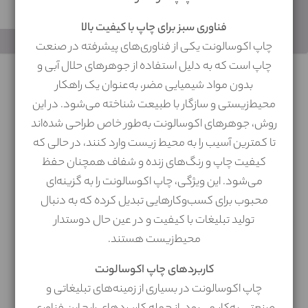
انتخاب فایل از گالری یا فایل شخصی
فناوری سبز برای چاپ با کیفیت بالا
چاپ اکوسالونت یکی از فناوری‌های پیشرفته در صنعت
چاپ است که به دلیل استفاده از جوهرهای حلال آبی و
بدون مواد شیمیایی مضر، به‌عنوان یک راهکار
محیط‌زیستی و سازگار با طبیعت شناخته می‌شود. در این
روش، جوهرهای اکوسالونت به‌طور خاص طراحی شده‌اند
مایلید از گالری آماده چاپخانه استفاده کنید یا
تا کمترین آسیب را به محیط زیست وارد کنند، در حالی که
میخواهید طرح خاصی را آپلود کنید
کیفیت چاپ و رنگ‌های زنده و شفاف همچنان حفظ
می‌شود. این ویژگی، چاپ اکوسالونت را به گزینه‌ای
محبوب برای کسب‌وکارهایی تبدیل کرده که به دنبال
تولید تبلیغات با کیفیت و در عین حال دوستدار
محیط‌زیست هستند.
انتخاب از
کاربردهای چاپ اکوسالونت
گالری
بارگذاری فایل
چاپ اکوسالونت در بسیاری از زمینه‌های تبلیغاتی و