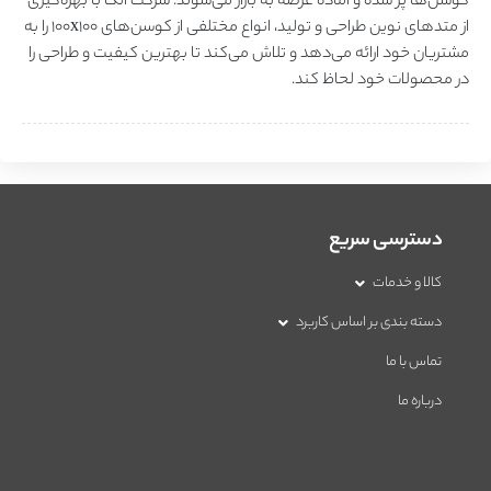
کوسن‌ها پر شده و آماده عرضه به بازار می‌شوند. شرکت الکا با بهره‌گیری
از متدهای نوین طراحی و تولید، انواع مختلفی از کوسن‌های 100x100 را به
مشتریان خود ارائه می‌دهد و تلاش می‌کند تا بهترین کیفیت و طراحی را
در محصولات خود لحاظ کند.
دسترسی سریع
کالا و خدمات
دسته بندی بر اساس کاربرد
تماس با ما
درباره ما