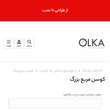
از طراحی تا نصب
جستجو
کاربر
فهرست
الکا نقش ماندگار
دکوراسیون داخلی
کوسن
کوسن مربع بزرگ
کوسن مربع بزرگ
عنوان سفارش
(جهت درج در فاکتور)