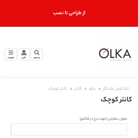
از طراحی تا نصب
جستجو
کاربر
فهرست
الکا نقش ماندگار
سازه
کانتر
کانتر کوچک
کانتر کوچک
عنوان سفارش
(جهت درج در فاکتور)