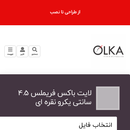
از طراحی تا نصب
جستجو
کاربر
فهرست
لایت باکس فریملس 4.5
سانتی یکرو نقره ای
انتخاب فایل