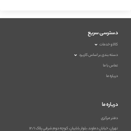
دسترسی سریع
کالا و خدمات
دسته بندی بر اساس کاربرد
تماس با ما
درباره ما
درباره ما
دفتر مرکزی
تهران، خیابان دماوند، بلوار باباییان، کوچه دوم شرقی پلاک 12/1