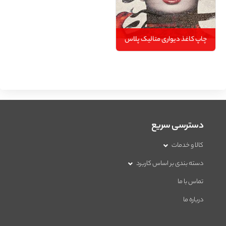
چاپ کاغذ دیواری متالیک پلاس
دسترسی سریع
کالا و خدمات
دسته بندی بر اساس کاربرد
تماس با ما
درباره ما