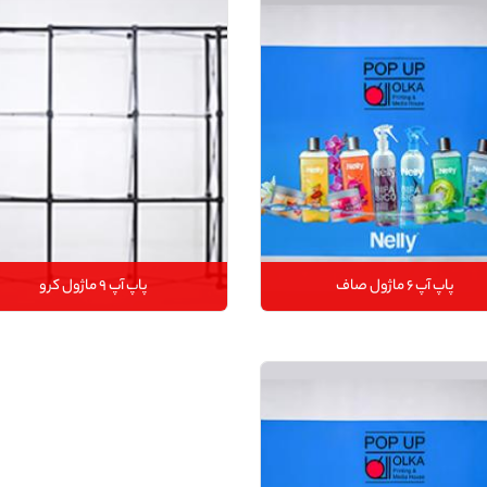
پاپ آپ 6 ماژول صاف
پاپ آپ 9 ماژول کرو