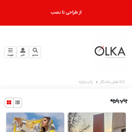
از طراحی تا نصب
جستجو
کاربر
فهرست
الکا نقش ماندگار
چاپ پارچه
چاپ پارچه