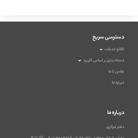
دسترسی سریع
کالا و خدمات
دسته بندی بر اساس کاربرد
تماس با ما
درباره ما
درباره ما
دفتر مرکزی
تهران، خیابان دماوند، بلوار باباییان، کوچه دوم شرقی پلاک 12/1